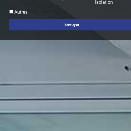
Isolation
Autres
Envoyer